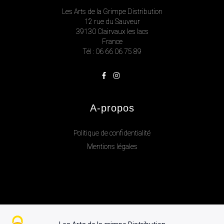
Les Arts de la Grimpe Distribution
12 rue du Sauveur
39130 Clairvaux les lacs
France
Tél : 06 66 06 75 89
A-propos
Politique de confidentialité
Mentions légales